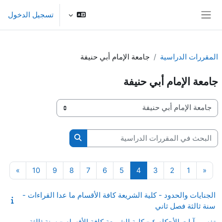
خطى إلى المحتوى الرئيسي
تسجيل الدخول
واجهة جانبية
المقررات الدراسية
جامعة الإمام أبي حنيفة
جامعة الإمام أبي حنيفة
تصنيفات المقررات
البحث في المقررات الدراسية
البحث في المقررات الدرا
صفحة 1
الصفحة السابقة
صفحة 2
صفحة 3
صفحة 4
صفحة 5
صفحة 6
صفحة 7
صفحة 8
صفحة 9
صفحة 10
الصفحة
»
10
9
8
7
6
5
4
3
2
1
«
الجنايات والحدود - كلية الشريعة كافة الأقسام ما عدا القراءات -
سنة ثالثة فصل ثاني
تفسير آيات الأحكام ٤ - كلية الشريعة كافة الأقسام - سنة ثالثة