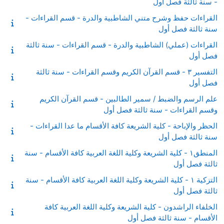
- سنة ثالثة فصل أول
القراءات حفظ وشرح متني الشاطبية والدرة - قسم القراءات -
سنة ثالثة فصل أول
القراءات (عملي) الشاطبية والدرة - قسم القراءات - سنة ثالثة
فصل أول
التفسير ٣ - قسم القرآن الكريم وقسم القراءات - سنة ثالثة
فصل أول
علم الرسم والضبط / سمير الطالبين - قسم القرآن الكريم
وقسم القراءات - سنة ثالثة فصل أول
الحظر والإباحة - كلية الشريعة كافة الأقسام ما عدا القراءات -
سنة ثالثة فصل أول
المنطق١ - كلية الشريعة وكلية اللغة العربية كافة الأقسام - سنة
ثالثة فصل أول
التزكية ١ - كلية الشريعة وكلية اللغة العربية كافة الأقسام - سنة
ثالثة فصل أول
الخلفاء الراشدون - كلية الشريعة وكلية اللغة العربية كافة
الأقسام - سنة ثالثة فصل أول