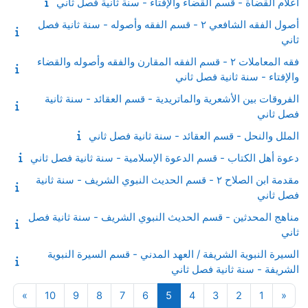
أعلام القضاة - قسم القضاء والإفتاء - سنة ثانية فصل ثاني
أصول الفقه الشافعي ٢ - قسم الفقه وأصوله - سنة ثانية فصل
ثاني
فقه المعاملات ٢ - قسم الفقه المقارن والفقه وأصوله والقضاء
والإفتاء - سنة ثانية فصل ثاني
الفروقات بين الأشعرية والماتريدية - قسم العقائد - سنة ثانية
فصل ثاني
الملل والنحل - قسم العقائد - سنة ثانية فصل ثاني
دعوة أهل الكتاب - قسم الدعوة الإسلامية - سنة ثانية فصل ثاني
مقدمة ابن الصلاح ٢ - قسم الحديث النبوي الشريف - سنة ثانية
فصل ثاني
مناهج المحدثين - قسم الحديث النبوي الشريف - سنة ثانية فصل
ثاني
السيرة النبوية الشريفة / العهد المدني - قسم السيرة النبوية
الشريفة - سنة ثانية فصل ثاني
صفحة 1
الصفحة السابقة
صفحة 2
صفحة 3
صفحة 4
صفحة 5
صفحة 6
صفحة 7
صفحة 8
صفحة 9
صفحة 10
الصفحة
»
10
9
8
7
6
5
4
3
2
1
«