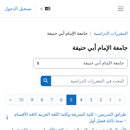
خطى إلى المحتوى الرئيسي
تسجيل الدخول
واجهة جانبية
المقررات الدراسية
جامعة الإمام أبي حنيفة
جامعة الإمام أبي حنيفة
تصنيفات المقررات
البحث في المقررات الدراسية
البحث في المقررات الدرا
صفحة 1
الصفحة السابقة
صفحة 2
صفحة 3
صفحة 4
صفحة 5
صفحة 6
صفحة 7
صفحة 8
صفحة 9
صفحة 10
الصفحة
»
10
9
8
7
6
5
4
3
2
1
«
طرائق التدريس - كلية الشريعة وكلية اللغة العربية كافة الأقسام
- سنة ثالثة فصل أول
الأحوال الشخصية 1 - كلية الشريعة كافة الأقسام - سنة ثالثة فصل