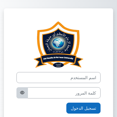
خطى إلى المحتوى الرئيسي
الدخول إلى جامعة ا
اسم المستخدم
تخطى لتنشيء حسابًا جديدًا
كلمة المرور
تسجيل الدخول