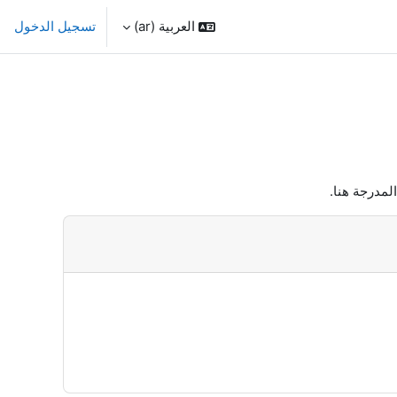
العربية ‎(ar)‎
تسجيل الدخول
لمدرجة هنا.