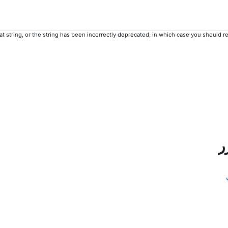
 string, or the string has been incorrectly deprecated, in which case you should rep
ر