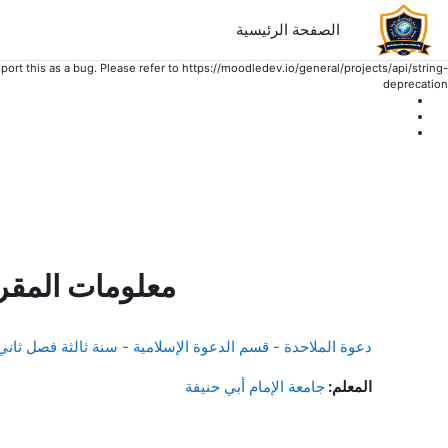
الصفحة الرئيسية
ort this as a bug. Please refer to https://moodledev.io/general/projects/api/string-
deprecation
خطى إلى المحتوى الرئيسي
معلومات المقر
دعوة الملاحدة - قسم الدعوة الإسلامية - سنة ثالثة فصل ثاني
المعلم:
جامعة الإمام أبي حنيفة