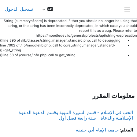
تسجيل الدخول
واجهة جانبية
String [summaryof,core] is deprecated. Either you should no longer be using that
string, or the string has been incorrectly deprecated, in which case you should
report this as a bug. Please refer to
https://moodledev.io/general/projects/api/string-deprecation
line 395 of /lib/classes/string_manager_standard.php: call to debugging()
line 7002 of /lib/moodlelib.php: call to core_string_manager_standard-
>get_string()
line 58 of /course/info.php: call to get_string()
خطى إلى المحتوى الرئيسي
معلومات المقرر
الحب في الإسلام - قسم السيرة النبوية وقسم الدعوة الدعوة
الإسلامية والدعاة - سنة رابعة فصل أول
المعلم:
جامعة الإمام أبي حنيفة