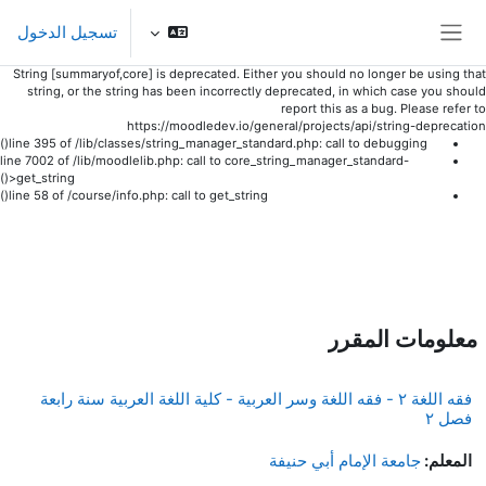
تسجيل الدخول
واجهة جانبية
String [summaryof,core] is deprecated. Either you should no longer be using that
string, or the string has been incorrectly deprecated, in which case you should
report this as a bug. Please refer to
https://moodledev.io/general/projects/api/string-deprecation
line 395 of /lib/classes/string_manager_standard.php: call to debugging()
line 7002 of /lib/moodlelib.php: call to core_string_manager_standard-
>get_string()
line 58 of /course/info.php: call to get_string()
خطى إلى المحتوى الرئيسي
معلومات المقرر
فقه اللغة ٢ - فقه اللغة وسر العربية - كلية اللغة العربية سنة رابعة
فصل ٢
المعلم:
جامعة الإمام أبي حنيفة