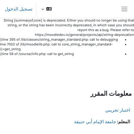
تسجيل الدخول
واجهة جانبية
String [summaryof,core] is deprecated. Either you should no longer be using that
string, or the string has been incorrectly deprecated, in which case you should
report this as a bug. Please refer to
https://moodledev.io/general/projects/api/string-deprecation
line 395 of /lib/classes/string_manager_standard.php: call to debugging()
line 7002 of /lib/moodlelib.php: call to core_string_manager_standard-
>get_string()
line 58 of /course/info.php: call to get_string()
خطى إلى المحتوى الرئيسي
معلومات المقرر
اختبار تجريبي
المعلم:
جامعة الإمام أبي حنيفة